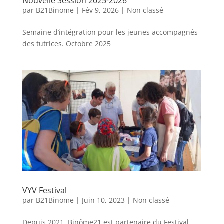
Nouvelle Session 2025-2026
par
B21Binome
|
Fév 9, 2026
|
Non classé
Semaine d’intégration pour les jeunes accompagnés
des tutrices. Octobre 2025
VYV Festival
par
B21Binome
|
Juin 10, 2023
|
Non classé
Depuis 2021, Binôme21 est partenaire du Festival