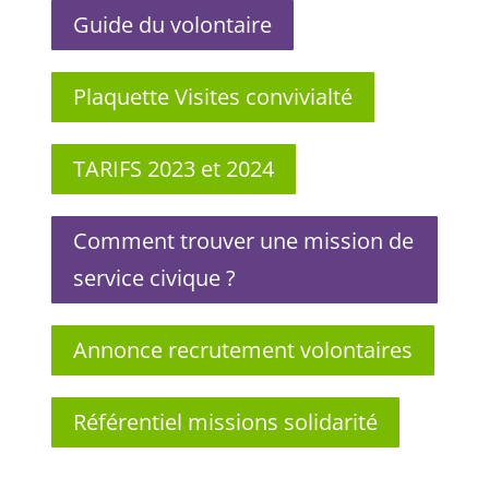
Guide du volontaire
Plaquette Visites convivialté
TARIFS 2023 et 2024
Comment trouver une mission de
service civique ?
Annonce recrutement volontaires
Référentiel missions solidarité